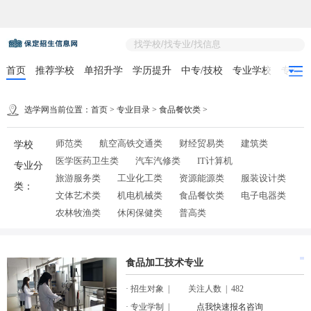

首页
推荐学校
单招升学
学历提升
中专/技校
专业学校
专业目
选学网当前位置：
首页
>
专业目录
>
食品餐饮类
>
师范类
航空高铁交通类
财经贸易类
建筑类
学校
医学医药卫生类
汽车汽修类
IT计算机
专业分
旅游服务类
工业化工类
资源能源类
服装设计类
类：
文体艺术类
机电机械类
食品餐饮类
电子电器类
农林牧渔类
休闲保健类
普高类
食品加工技术专业
· 招生对象 | 关注人数 | 482
· 专业学制 |
点我快速报名咨询