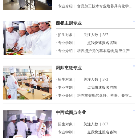
· 专业介绍 | 食品加工技术专业培养具有化学、食品工程技术知识，能在食品领域内从事食品生产技术、品质控制和工程设计等方面工作的食品工程技术人才。 培养要求:主要学习化学、食品工...
西餐主厨专业
· 招生对象 | 关注人数 | 587
· 专业学制 |
点我快速报名咨询
· 专业介绍 | 培养拥护党的基本路线,适应生产、建设、管理、服务第一线需要的德、智、体、美等方面全面发长的高等技术应用性专门人才,学生应在具有必备的基础理论知识和专业知识的基础...
厨师烹饪专业
· 招生对象 | 关注人数 | 373
· 专业学制 |
点我快速报名咨询
· 专业介绍 | 培养掌握现代烹饪、营养、餐饮管理的基本知识，具有较强烹饪技术，能从事烹饪操作、营养分析与营养配餐，以及餐饮业管理的高级技术应用型专门人才。
中西式面点专业
· 招生对象 | 关注人数 | 807
· 专业学制 |
点我快速报名咨询