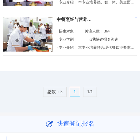
· 专业介绍 | 本专业培养德、智、体、美全面发展,具有良好职业道德和人文素养,掌握中西面点工 艺专业所必需的文化知识、现代烹饪专业理论知识,遵守餐饮业操作规范,具备餐饮生产和 ...
中餐烹饪与营养膳食专业
· 招生对象 | 关注人数 | 364
· 专业学制 |
点我快速报名咨询
· 专业介绍 | 本专业培养符合现代餐饮业要求，熟练掌握烹饪原料学知识、中式烹饪制作工艺（包括热菜制作、冷菜制作、食品雕刻、面点制作等），具有较强的饮食保健与营养配餐的能力，现代...
总数：5
1
1/1
快速登记报名